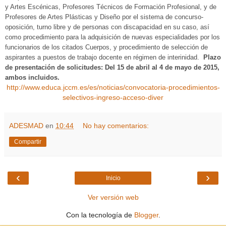
y Artes Escénicas, Profesores Técnicos de Formación Profesional, y de
Profesores de Artes Plásticas y Diseño por el sistema de concurso-
oposición, turno libre y de personas con discapacidad en su caso, así
como procedimiento para la adquisición de nuevas especialidades por los
funcionarios de los citados Cuerpos, y procedimiento de selección de
aspirantes a puestos de trabajo docente en régimen de interinidad.
Plazo
de presentación de solicitudes: Del 15 de abril al 4 de mayo de 2015,
ambos incluidos.
http://www.educa.jccm.es/es/noticias/convocatoria-procedimientos-
selectivos-ingreso-acceso-diver
ADESMAD
en
10:44
No hay comentarios:
Compartir
‹
›
Inicio
Ver versión web
Con la tecnología de
Blogger
.