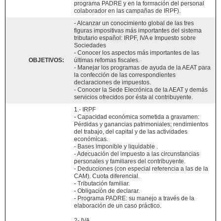
programa PADRE y en la formación del personal
colaborador en las campañas de IRPF).
- Alcanzar un conocimiento global de las tres
figuras impositivas más importantes del sistema
tributario español: IRPF, IVA e Impuesto sobre
Sociedades
- Conocer los aspectos más importantes de las
OBJETIVOS:
últimas refomas fiscales.
- Manejar los programas de ayuda de la AEAT para
la confección de las correspondientes
declaraciones de impuestos.
- Conocer la Sede Elecrónica de la AEAT y demás
servicios ofrecidos por ésta al contribuyente.
1.- IRPF
- Capacidad económica sometida a gravamen:
Pérdidas y ganancias patrimoniales; rendimientos
del trabajo, del capital y de las actividades
económicas.
- Bases imponible y liquidable .
- Adecuación del impuesto a las circunstancias
personales y familiares del contribuyente.
- Deducciones (con especial referencia a las de la
CAM). Cuota diferencial.
- Tributación familiar.
- Obligación de declarar.
- Programa PADRE: su manejo a través de la
elaboración de un caso práctico.
2- IVA