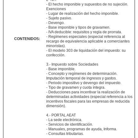
- El hecho imponible y supuestos de no sujeción.
Exenciones
- Lugar de realización del hecho imponible.
- Sujeto pasivo.
- Devengo.
- Base imponible y tipos de gravamen.
- IVA deducible: requisitos y regla de prorrata.
- Regímenes especiales (especial referencia al
CONTENIDOS:
recargo de equivalencia aplicable a comerciantes
minoristas).
- El modelo 303 de liquidación del impuesto: su
confección.
3.- Impuesto sobre Sociedades
- Base imponible.
- Concepto y regímenes de determinación.
Imputación temporal de ingresos y gastos.
- Periodo impositivo y devengo del impuesto.
- Tipo de gravamen y cuota íntegra.
- Deducciones para incentivar la realización de
determinadas actividades (especial referencia a los
incentivos fiscales para las empresas de reducida
dimensión).
4.- PORTAL AEAT
- La sede electrónica.
- Servicios de identificación.
- Manuales, programas de ayuda, Informa.
- Consultas tributarias.