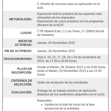
5.-Diseño de recursos para su aplicación en el
aula.
Exposición teórico-práctica de los aspectos más
relevantes de los impuestos.
METODOLOGÍA:
Elaboración de casos prácticos en los programas
oficiales de la AEAT.
CTIF Madrid-Este; C/ Luis Vives, 17 (28803 Alcalá
LUGAR:
de Henares)
INICIO DE
Jueves, 05 Noviembre 2015
ACTIVIDAD:
FIN DE ACTIVIDAD:
Jueves, 26 Noviembre 2015
Días 5, 10, 12, 17, 19, 24 y 26 de noviembre de
FECHAS/HORARIO:
2015, de 17:00 a 20:00 horas.
Desde el Martes, 06 Octubre 2015 a las 8:00 horas
PLAZO DE
hasta el Martes, 03 Noviembre 2015 a las 21:00
INSCRIPCIÓN:
horas
CRITERIOS DE
Orden de recepción de las solicitudes.
SELECCIÓN:
Entrega de un trabajo práctico de aplicación
EVALUACIÓN:
didáctica de los contenidos adquiridos en el curso.
Requisitos:
Asistencia al total de horas de la fase
presencial de la actividad.