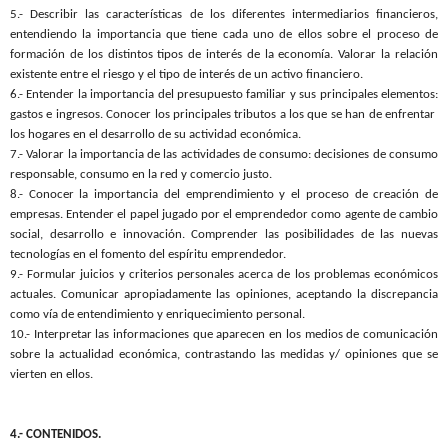
5.- Describir las características de los diferentes intermediarios financieros
,
entendiendo la importancia que tiene cada uno de ellos sobre el proceso de
formación de los distintos tipos de interés de la economía. Valorar la relación
existente entre el riesgo y el tipo de interés de un activo financiero.
6.- Entender la importancia del presupuesto familiar y sus principales elementos:
gastos e ingresos. Conocer los principales tributos a los que se han de enfrentar
los hogares en el desarrollo de su actividad económica.
7.- Valorar la importancia de las actividades de consumo: decisiones de consumo
responsable, consumo en la red y comercio justo.
8.- Conocer la importancia del emprendimiento y el proceso de creación de
empresas.
Entender el papel jugado por el emprendedor como agente de cambio
social, desarrollo e innovación. Comprender las posibilidades de las nuevas
tecnologías en el fomento del espíritu emprendedor.
9.- Formular juicios y criterios personales acerca de los problemas económicos
actuales. Comunicar apropiadamente las opiniones, aceptando la discrepancia
como vía de entendimiento y enriquecimiento personal.
10.- Interpretar las informaciones que aparecen en los medios de comunicación
sobre la actualidad económica
, contrastando las medidas y/ opiniones que se
vierten en ellos.
4.- CONTENIDOS.