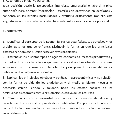
8. Autonomía e iniciativa personal.
Toda decisión desde la perspectiva financiera, empresarial o laboral implica
autonomía para obtener información , tratarla con creatividad en ocasiones y
confianza en las propias posibilidades y evaluarla críticamente por ello esta
asignatura contribuye a la capacidad básica de autonomía e iniciativa personal.
3.- OBJETIVOS
1.- Identificar el concepto de
la Economía
, sus características, sus objetivos y los
problemas a los que se enfrenta.
Distinguir la forma en que los principales
sistemas económicos pueden resolver estos problemas.
2.- Diferenciar los distintos tipos de agentes económicos, factores productivos y
mercados.
Entender la relación que mantienen estos elementos dentro de una
economía mixta de mercado. Describir las principales funciones del sector
público dentro del juego económico.
3.- Explicar los principales objetivos y políticas macroeconómicas y su relación
con la forma de vida de los ciudadanos y el medio ambiente.
Mostrar el
necesario espíritu crítico y solidario hacia los efectos sociales de las
desigualdades económicas y la explotación excesiva de los recursos.
4.- Manifestar interés y curiosidad por conocer la evolución del dinero y
caracterizar los principales tipos de dinero utilizados.
Comprender el fenómeno
de la inflación, reconociendo su importancia sobre la situación económica
general de un país.