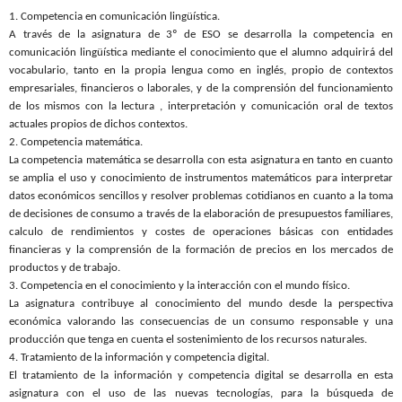
1. Competencia en comunicación lingüística.
A través de la asignatura de 3º de ESO se desarrolla la competencia en
comunicación lingüística mediante el conocimiento que el alumno adquirirá del
vocabulario, tanto en la propia lengua como en inglés, propio de contextos
empresariales, financieros o laborales, y de la comprensión del funcionamiento
de los mismos con la lectura , interpretación y comunicación oral de textos
actuales propios de dichos contextos.
2. Competencia matemática.
La competencia matemática se desarrolla con esta asignatura en tanto en cuanto
se amplia el uso y conocimiento de instrumentos matemáticos para interpretar
datos económicos sencillos y resolver problemas cotidianos en cuanto a la toma
de decisiones de consumo a través de la elaboración de presupuestos familiares,
calculo de rendimientos y costes de operaciones básicas con entidades
financieras y la comprensión de la formación de precios en los mercados de
productos y de trabajo.
3. Competencia en el conocimiento y la interacción con el mundo físico.
La asignatura contribuye al conocimiento del mundo desde la perspectiva
económica valorando las consecuencias de un consumo responsable y una
producción que tenga en cuenta el sostenimiento de los recursos naturales.
4. Tratamiento de la información y competencia digital.
El tratamiento de la información y competencia digital se desarrolla en esta
asignatura con el uso de las nuevas tecnologías, para la búsqueda de