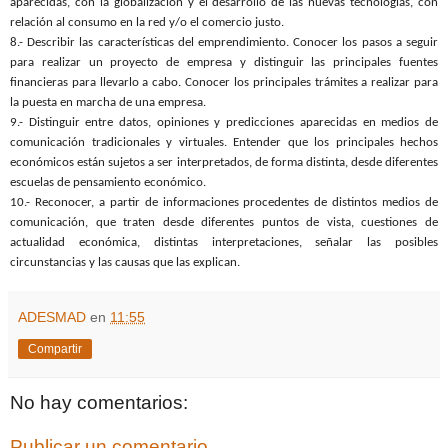
aparecidas, con la globalización y el desarrollo de las nuevas tecnologías, con
relación al consumo en la red y/o el comercio justo.
8.- Describir las características del emprendimiento. Conocer los pasos a seguir
para realizar un proyecto de empresa y distinguir las principales fuentes
financieras para llevarlo a cabo. Conocer los principales trámites a realizar para
la puesta en marcha de una empresa.
9.- Distinguir entre datos, opiniones y predicciones aparecidas en medios de
comunicación tradicionales y virtuales. Entender que los principales hechos
económicos están sujetos a ser interpretados, de forma distinta, desde diferentes
escuelas de pensamiento económico.
10.- Reconocer, a partir de informaciones procedentes de distintos medios de
comunicación, que traten desde diferentes puntos de vista, cuestiones de
actualidad económica, distintas interpretaciones, señalar las posibles
circunstancias y las causas que las explican.
ADESMAD
en
11:55
Compartir
No hay comentarios:
Publicar un comentario