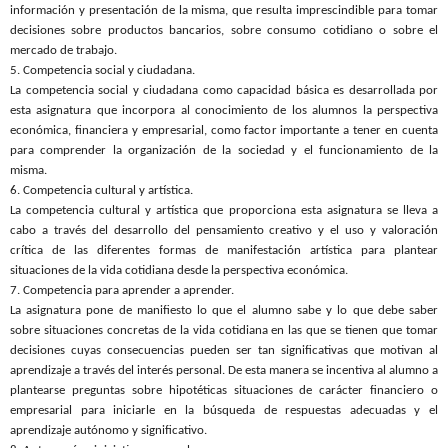
información y presentación de la misma, que resulta imprescindible para tomar
decisiones sobre productos bancarios, sobre consumo cotidiano o sobre el
mercado de trabajo.
5. Competencia social y ciudadana.
La competencia social y ciudadana como capacidad básica es desarrollada por
esta asignatura que incorpora al conocimiento de los alumnos la perspectiva
económica, financiera y empresarial, como factor importante a tener en cuenta
para comprender la organización de la sociedad y el funcionamiento de la
misma.
6. Competencia cultural y artística.
La competencia cultural y artística que proporciona esta asignatura se lleva a
cabo a través del desarrollo del pensamiento creativo y el uso y valoración
crítica de las diferentes formas de manifestación artística para plantear
situaciones de la vida cotidiana desde la perspectiva económica.
7. Competencia para aprender a aprender.
La asignatura pone de manifiesto lo que el alumno sabe y lo que debe saber
sobre situaciones concretas de la vida cotidiana en las que se tienen que tomar
decisiones cuyas consecuencias pueden ser tan significativas que motivan al
aprendizaje a través del interés personal. De esta manera se incentiva al alumno a
plantearse preguntas sobre hipotéticas situaciones de carácter financiero o
empresarial para iniciarle en la búsqueda de respuestas adecuadas y el
aprendizaje autónomo y significativo.