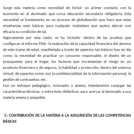
Surge esta materia como necesidad de incluir un primer contacto con la
economía en el alumnado que cursa educación secundaria obligatoria. Esta
necesidad se fundamenta en un proceso de globalización que hace que estas
enseñanzas sean básicas para cualquier ciudadano que quiera ejercer con
eficacia su condición de tal.
Seguramente por esta razón, se ha incluido -dentro de las pruebas que
configuran el Informe PISA- la evaluación de la capacidad financiera del alumno
de este tramo de edad, manifestada a través de aspectos tan básicos hoy en día
como: la necesidad de practicar un consumo responsable, el diseño de un
presupuesto para el hogar, los factores que incrementan el riesgo en un
producto financiero y de seguros, la habilidad y protección, dentro del entorno
virtual, de aspectos como son la confidencialidad de la información personal, la
gestión de contraseñas, etc.
Con un enfoque pedagógico, innovador y ameno, intentaremos conjugar las
características técnicas, y sobre todo didácticas, para acercar al alumnado a una
materia amena y asequible.
2.- CONTRIBUCIÓN DE
LA MATERIA A
LA ADQUISICIÓN DE
LAS COMPETENCIAS
BÁSICAS