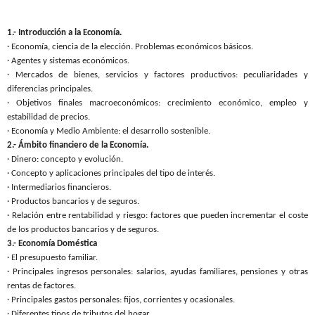
1.- Introducción a
la Economía.
· Economía, ciencia de la elección. Problemas económicos básicos.
· Agentes y sistemas económicos.
· Mercados de bienes, servicios y factores productivos: peculiaridades y
diferencias principales.
· Objetivos finales macroeconómicos: crecimiento económico, empleo y
estabilidad de precios.
· Economía y Medio Ambiente: el desarrollo sostenible.
2.- Ámbito financiero de
la Economía.
· Dinero: concepto y evolución.
· Concepto y aplicaciones principales del tipo de interés.
· Intermediarios financieros.
· Productos bancarios y de seguros.
· Relación entre rentabilidad y riesgo: factores que pueden incrementar el coste
de los productos bancarios y de seguros.
3.- Economía Doméstica
· El presupuesto familiar.
· Principales ingresos personales: salarios, ayudas familiares, pensiones y otras
rentas de factores.
· Principales gastos personales: fijos, corrientes y ocasionales.
· Diferentes tipos de tributos del hogar.