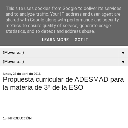
This site uses cookies from Google to deliver its services
and to analyze traffic. Your IP address and user-agent are
shared with Google along with performance and security
metrics to ensure quality of service, generate usage
statistics, and to detect and address abuse.
LEARN MORE
GOT IT
▼
▼
lunes, 22 de abril de 2013
Propuesta curricular de ADESMAD para
la materia de 3º de la ESO
1.- INTRODUCCIÓN