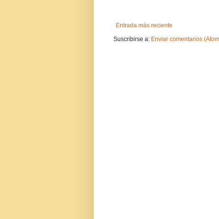
Entrada más reciente
Suscribirse a:
Enviar comentarios (Atom